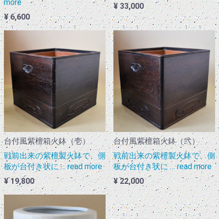
more
¥ 33,000
¥ 6,600
台付風紫檀箱火鉢（壱）
台付風紫檀箱火鉢（弐）
戦前出来の紫檀製火鉢で、側
戦前出来の紫檀製火鉢で、側
板が台付き状に … read more
板が台付き状に … read more
¥ 19,800
¥ 22,000